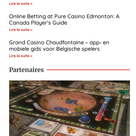
Lire la suite »
Online Betting at Pure Casino Edmonton: A
Canada Player’s Guide
Lire la suite »
Grand Casino Chaudfontaine – app‑ en
mobiele gids voor Belgische spelers
Lire la suite »
Partenaires