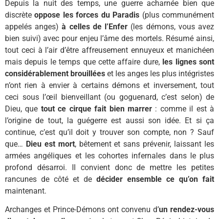
Depuis la nuit des temps, une guerre acharnée bien que
discrète
oppose les forces du Paradis
(plus communément
appelés anges)
à celles de l’Enfer
(les démons, vous avez
bien suivi) avec pour enjeu l’âme des mortels. Résumé ainsi,
tout ceci à l’air d’être affreusement ennuyeux et manichéen
mais depuis le temps que cette affaire dure,
les lignes sont
considérablement brouillées
et les anges les plus intégristes
n’ont rien à envier à certains démons et inversement, tout
ceci sous l’œil bienveillant (ou goguenard, c’est selon) de
Dieu, que
tout ce cirque fait bien marrer
: comme il est à
l’origine de tout, la guégerre est aussi son idée. Et si ça
continue, c’est qu’il doit y trouver son compte, non ? Sauf
que…
Dieu est mort
, bêtement et sans prévenir, laissant les
armées angéliques et les cohortes infernales dans le plus
profond désarroi. Il convient donc de mettre les petites
rancunes de côté et de
décider ensemble ce qu’on fait
maintenant.
Archanges et Prince-Démons ont convenu d’
un rendez-vous