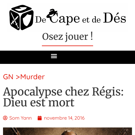
Osez jouer !
GN
>
Murder
Apocalypse chez Régis:
Dieu est mort
Som Yann
novembre 14, 2016