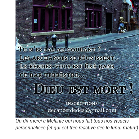
On dit merci à Mélanie qui nous fait tous nos visuels
personnalisés (et qui est très réactive dès le lundi matin!)