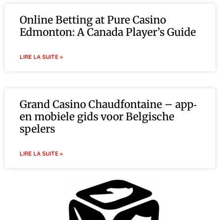
Online Betting at Pure Casino
Edmonton: A Canada Player’s Guide
LIRE LA SUITE »
Grand Casino Chaudfontaine – app‑
en mobiele gids voor Belgische
spelers
LIRE LA SUITE »