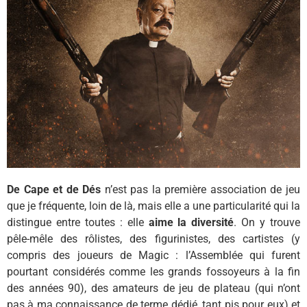
De Cape et de Dés
n’est pas la première association de jeu
que je fréquente, loin de là, mais elle a une particularité qui la
distingue entre toutes : elle
aime la diversité
. On y trouve
pêle-mêle des rôlistes, des figurinistes, des cartistes (y
compris des joueurs de Magic : l’Assemblée qui furent
pourtant considérés comme les grands fossoyeurs à la fin
des années 90), des amateurs de jeu de plateau (qui n’ont
pas à ma connaissance de terme dédié, tant pis pour eux) et