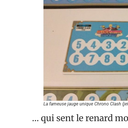
La fameuse jauge unique Chrono Clash (jet
… qui sent le renard mo