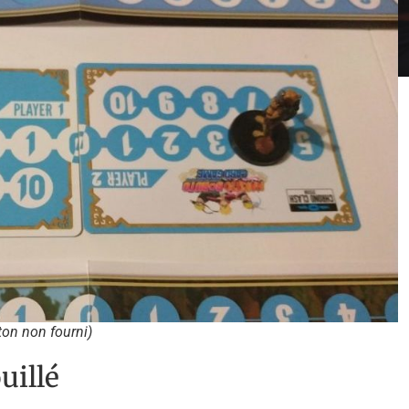
on non fourni)
uillé