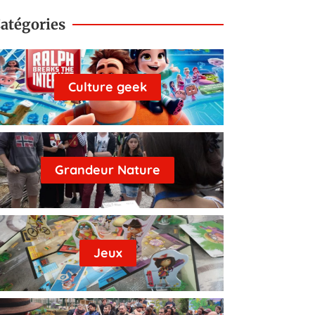
atégories
Culture geek
Grandeur Nature
Jeux