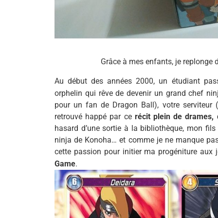
Grâce à mes enfants, je replonge d
Au début des années 2000, un étudiant pas
orphelin qui rêve de devenir un grand chef nin
pour un fan de Dragon Ball), votre serviteur (
retrouvé happé par ce
récit plein de drames
hasard d’une sortie à la bibliothèque, mon fi
ninja de Konoha… et comme je ne manque pas un
cette passion pour initier ma progéniture aux
Game
.