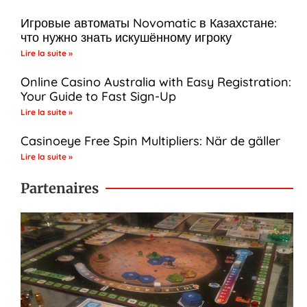
Игровые автоматы Novomatic в Казахстане:
что нужно знать искушённому игроку
Lire la suite »
Online Casino Australia with Easy Registration:
Your Guide to Fast Sign-Up
Lire la suite »
Casinoeye Free Spin Multipliers: När de gäller
Lire la suite »
Partenaires