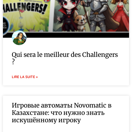
Qui sera le meilleur des Challengers
?
LIRE LA SUITE »
Игровые автоматы Novomatic в
Казахстане: что нужно знать
искушённому игроку