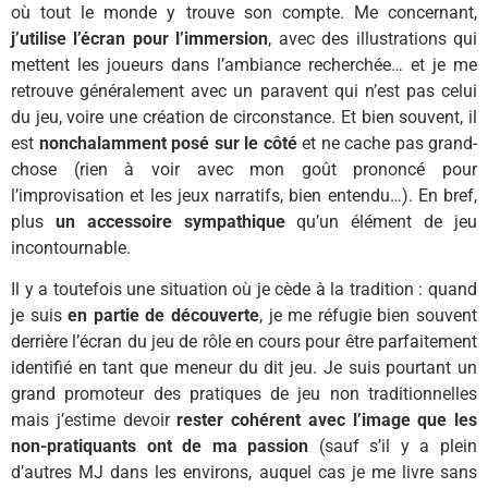
où tout le monde y trouve son compte. Me concernant,
j’utilise l’écran pour l’immersion
, avec des illustrations qui
mettent les joueurs dans l’ambiance recherchée… et je me
retrouve généralement avec un paravent qui n’est pas celui
du jeu, voire une création de circonstance. Et bien souvent, il
est
nonchalamment posé sur le côté
et ne cache pas grand-
chose (rien à voir avec mon goût prononcé pour
l’improvisation et les jeux narratifs, bien entendu…). En bref,
plus
un accessoire sympathique
qu’un élément de jeu
incontournable.
Il y a toutefois une situation où je cède à la tradition : quand
je suis
en partie de découverte
, je me réfugie bien souvent
derrière l’écran du jeu de rôle en cours pour être parfaitement
identifié en tant que meneur du dit jeu. Je suis pourtant un
grand promoteur des pratiques de jeu non traditionnelles
mais j’estime devoir
rester cohérent avec l’image que les
non-pratiquants ont de ma passion
(sauf s’il y a plein
d’autres MJ dans les environs, auquel cas je me livre sans