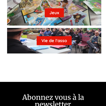
Jeux
Vie de l'asso
Abonnez vous à la
newsletter