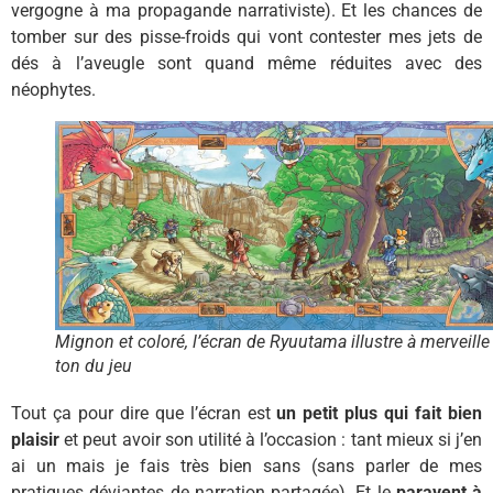
vergogne à ma propagande narrativiste). Et les chances de
tomber sur des pisse-froids qui vont contester mes jets de
dés à l’aveugle sont quand même réduites avec des
néophytes.
Mignon et coloré, l’écran de Ryuutama illustre à merveille 
ton du jeu
Tout ça pour dire que l’écran est
un petit plus qui fait bien
plaisir
et peut avoir son utilité à l’occasion : tant mieux si j’en
ai un mais je fais très bien sans (sans parler de mes
pratiques déviantes de narration partagée). Et le
paravent à