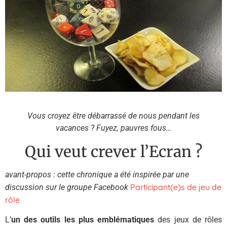
Vous croyez être débarrassé de nous pendant les
vacances ? Fuyez, pauvres fous…
Qui veut crever l’Ecran ?
avant-propos : cette chronique a été inspirée par une
Participant(e)s de jeu de
discussion sur le groupe Facebook
rôle
L’
un des outils les plus emblématiques
des jeux de rôles