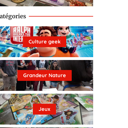
atégories
Culture geek
Grandeur Nature
Jeux