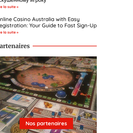
re la suite »
nline Casino Australia with Easy
egistration: Your Guide to Fast Sign-Up
re la suite »
artenaires
Nos partenaires