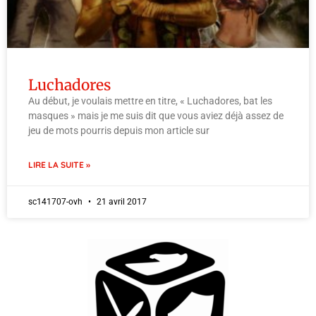
Luchadores
Au début, je voulais mettre en titre, « Luchadores, bat les
masques » mais je me suis dit que vous aviez déjà assez de
jeu de mots pourris depuis mon article sur
LIRE LA SUITE »
sc141707-ovh
21 avril 2017