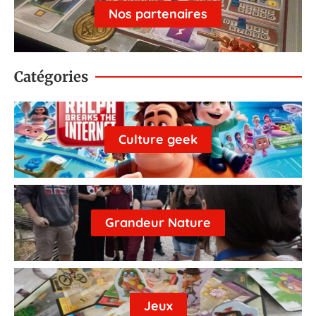
Nos partenaires
Catégories
Culture geek
Grandeur Nature
Jeux