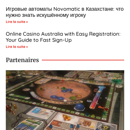
Игровые автоматы Novomatic в Казахстане: что
нужно знать искушённому игроку
Lire la suite »
Online Casino Australia with Easy Registration:
Your Guide to Fast Sign-Up
Lire la suite »
Partenaires