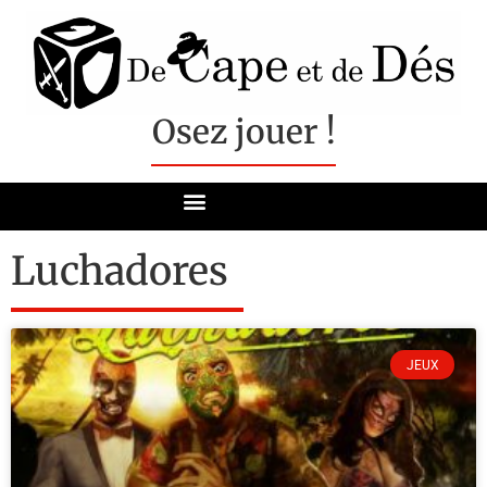
Osez jouer !
Luchadores
JEUX