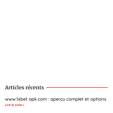
Articles récents
www.1xbet apk.com : aperçu complet et options
Lire la suite »