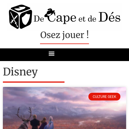
Osez jouer !
Disney
CULTURE GEEK