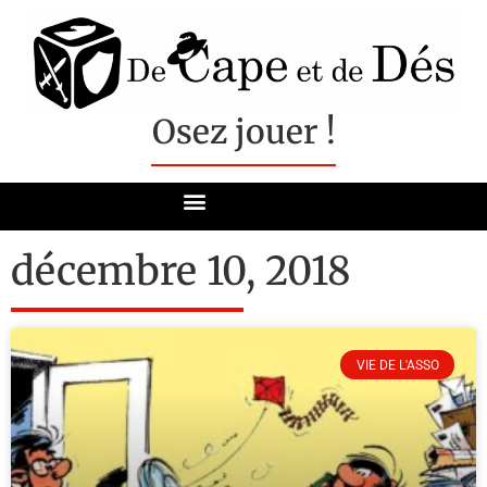
Osez jouer !
décembre 10, 2018
VIE DE L'ASSO