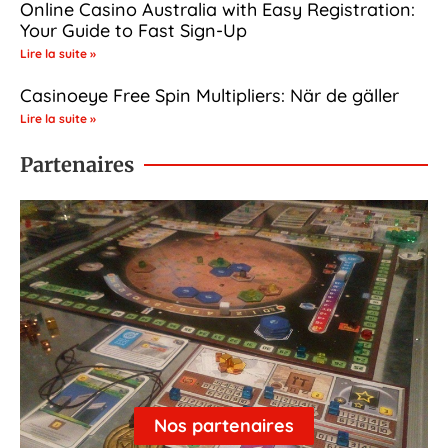
Online Casino Australia with Easy Registration:
Your Guide to Fast Sign-Up
Lire la suite »
Casinoeye Free Spin Multipliers: När de gäller
Lire la suite »
Partenaires
Nos partenaires