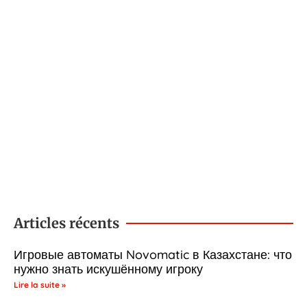
Articles récents
Игровые автоматы Novomatic в Казахстане: что
нужно знать искушённому игроку
Lire la suite »