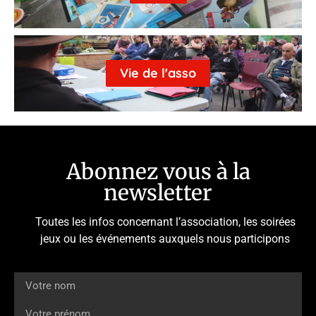
Vie de l'asso
Abonnez vous à la
newsletter
Toutes les infos concernant l’association, les soirées
jeux ou les événements auxquels nous participons