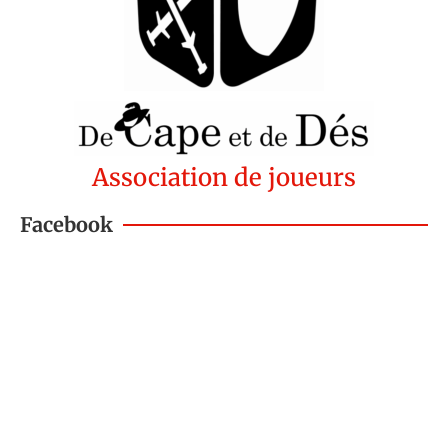
Association de joueurs
Facebook