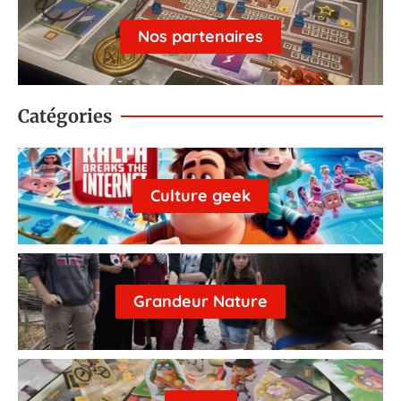
Nos partenaires
Catégories
Culture geek
Grandeur Nature