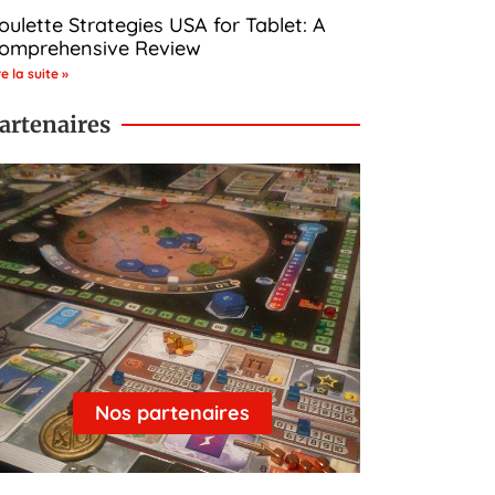
oulette Strategies USA for Tablet: A
omprehensive Review
re la suite »
artenaires
Nos partenaires