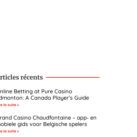
rticles récents
nline Betting at Pure Casino
dmonton: A Canada Player’s Guide
re la suite »
rand Casino Chaudfontaine – app‑ en
obiele gids voor Belgische spelers
re la suite »