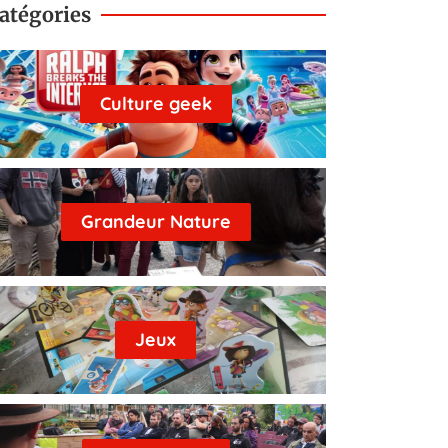
atégories
Culture geek
Grandeur Nature
Jeux